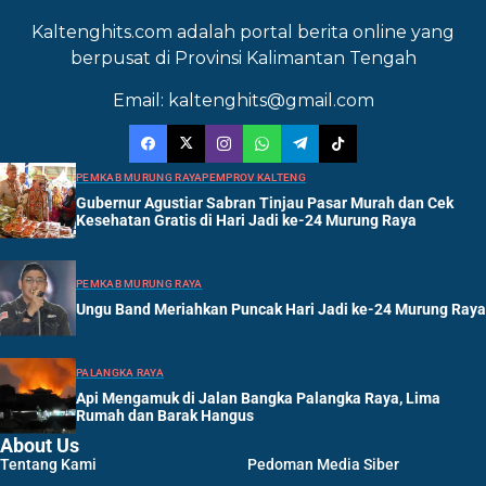
Kaltenghits.com adalah portal berita online yang
berpusat di Provinsi Kalimantan Tengah
Email: kaltenghits@gmail.com
PEMKAB MURUNG RAYA
PEMPROV KALTENG
Gubernur Agustiar Sabran Tinjau Pasar Murah dan Cek
Kesehatan Gratis di Hari Jadi ke-24 Murung Raya
PEMKAB MURUNG RAYA
Ungu Band Meriahkan Puncak Hari Jadi ke-24 Murung Raya
PALANGKA RAYA
Api Mengamuk di Jalan Bangka Palangka Raya, Lima
Rumah dan Barak Hangus
About Us
Tentang Kami
Pedoman Media Siber