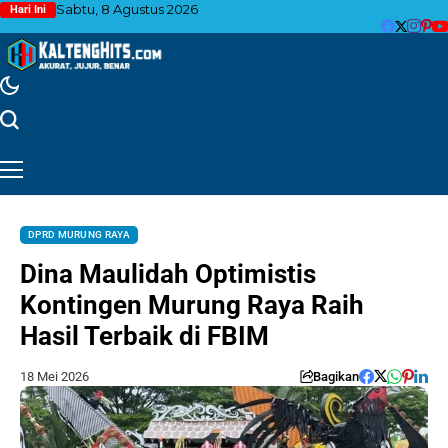
Sabtu, 8 Agustus 2026
Hari Ini
DPRD MURUNG RAYA
Dina Maulidah Optimistis
Kontingen Murung Raya Raih
Hasil Terbaik di FBIM
18 Mei 2026
Bagikan