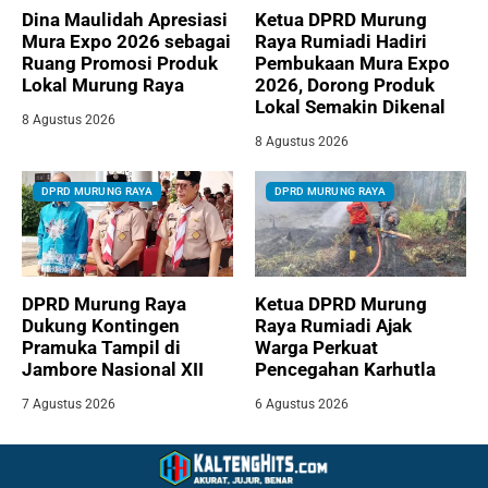
Dina Maulidah Apresiasi
Ketua DPRD Murung
Mura Expo 2026 sebagai
Raya Rumiadi Hadiri
Ruang Promosi Produk
Pembukaan Mura Expo
Lokal Murung Raya
2026, Dorong Produk
Lokal Semakin Dikenal
8 Agustus 2026
8 Agustus 2026
DPRD MURUNG RAYA
DPRD MURUNG RAYA
DPRD Murung Raya
Ketua DPRD Murung
Dukung Kontingen
Raya Rumiadi Ajak
Pramuka Tampil di
Warga Perkuat
Jambore Nasional XII
Pencegahan Karhutla
7 Agustus 2026
6 Agustus 2026