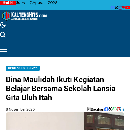
Jumat, 7 Agustus 2026
Hari Ini
DPRD MURUNG RAYA
Dina Maulidah Ikuti Kegiatan
Belajar Bersama Sekolah Lansia
Gita Uluh Itah
8 November 2025
Bagikan