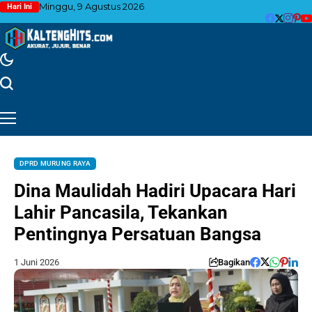
Minggu, 9 Agustus 2026
Hari Ini
DPRD MURUNG RAYA
Dina Maulidah Hadiri Upacara Hari
Lahir Pancasila, Tekankan
Pentingnya Persatuan Bangsa
1 Juni 2026
Bagikan