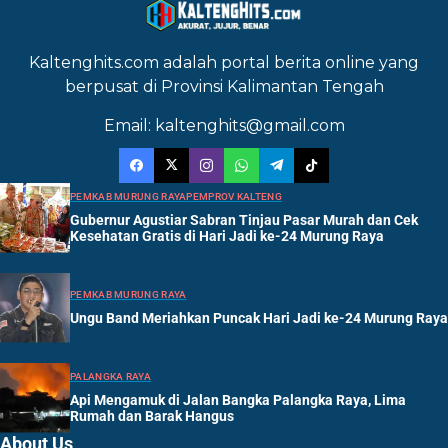
Kaltenghits.com adalah portal berita online yang
berpusat di Provinsi Kalimantan Tengah
Email: kaltenghits@gmail.com
PEMKAB MURUNG RAYA
PEMPROV KALTENG
Gubernur Agustiar Sabran Tinjau Pasar Murah dan Cek
Kesehatan Gratis di Hari Jadi ke-24 Murung Raya
PEMKAB MURUNG RAYA
Ungu Band Meriahkan Puncak Hari Jadi ke-24 Murung Raya
PALANGKA RAYA
Api Mengamuk di Jalan Bangka Palangka Raya, Lima
Rumah dan Barak Hangus
About Us