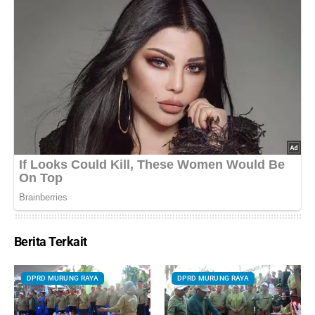
Berita Terkait
DPRD MURUNG RAYA
DPRD MURUNG RAYA