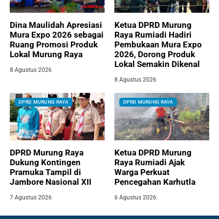
Dina Maulidah Apresiasi
Ketua DPRD Murung
Mura Expo 2026 sebagai
Raya Rumiadi Hadiri
Ruang Promosi Produk
Pembukaan Mura Expo
Lokal Murung Raya
2026, Dorong Produk
Lokal Semakin Dikenal
8 Agustus 2026
8 Agustus 2026
DPRD MURUNG RAYA
DPRD MURUNG RAYA
DPRD Murung Raya
Ketua DPRD Murung
Dukung Kontingen
Raya Rumiadi Ajak
Pramuka Tampil di
Warga Perkuat
Jambore Nasional XII
Pencegahan Karhutla
7 Agustus 2026
6 Agustus 2026