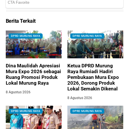
Berita Terkait
DPRD MURUNG RAYA
DPRD MURUNG RAYA
Dina Maulidah Apresiasi
Ketua DPRD Murung
Mura Expo 2026 sebagai
Raya Rumiadi Hadiri
Ruang Promosi Produk
Pembukaan Mura Expo
Lokal Murung Raya
2026, Dorong Produk
Lokal Semakin Dikenal
8 Agustus 2026
8 Agustus 2026
DPRD MURUNG RAYA
DPRD MURUNG RAYA