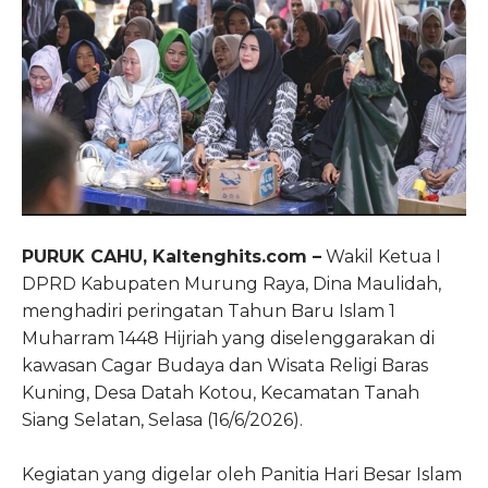
PURUK CAHU, Kaltenghits.com –
Wakil Ketua I
DPRD Kabupaten Murung Raya, Dina Maulidah,
menghadiri peringatan Tahun Baru Islam 1
Muharram 1448 Hijriah yang diselenggarakan di
kawasan Cagar Budaya dan Wisata Religi Baras
Kuning, Desa Datah Kotou, Kecamatan Tanah
Siang Selatan, Selasa (16/6/2026).
Kegiatan yang digelar oleh Panitia Hari Besar Islam