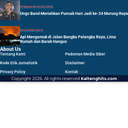
PEMKAB MURUNG RAYA
Ungu Band Meriahkan Puncak Hari Jadi ke-24 Murung Raya
PALANGKA RAYA
Api Mengamuk di Jalan Bangka Palangka Raya, Lima
Rumah dan Barak Hangus
About Us
Tentang Kami
Pedoman Media Siber
Kode Etik Jurnalistik
Disclaimer
Privacy Policy
Kontak
Copyright 2026. All rights reserved
Kaltenghits.com