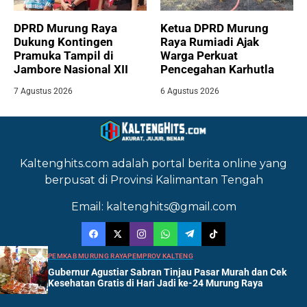
DPRD Murung Raya
Ketua DPRD Murung
Dukung Kontingen
Raya Rumiadi Ajak
Pramuka Tampil di
Warga Perkuat
Jambore Nasional XII
Pencegahan Karhutla
7 Agustus 2026
6 Agustus 2026
Kaltenghits.com adalah portal berita online yang
berpusat di Provinsi Kalimantan Tengah
Email: kaltenghits@gmail.com
PEMKAB MURUNG RAYA
PEMPROV KALTENG
Gubernur Agustiar Sabran Tinjau Pasar Murah dan Cek
Kesehatan Gratis di Hari Jadi ke-24 Murung Raya