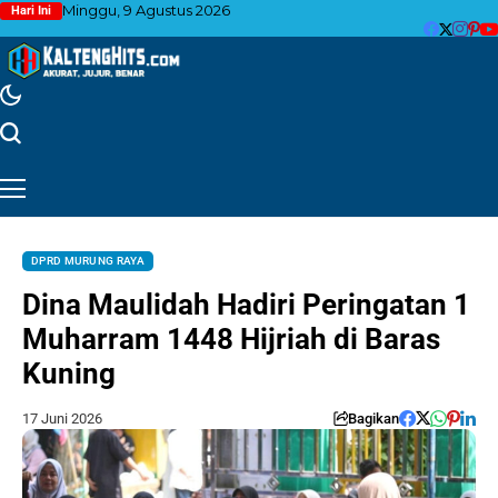
Minggu, 9 Agustus 2026
Hari Ini
DPRD MURUNG RAYA
Dina Maulidah Hadiri Peringatan 1
Muharram 1448 Hijriah di Baras
Kuning
17 Juni 2026
Bagikan