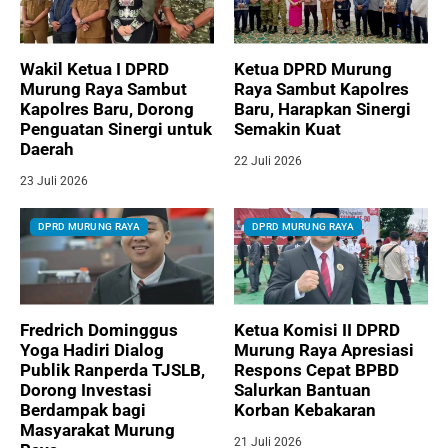
Wakil Ketua I DPRD
Ketua DPRD Murung
Murung Raya Sambut
Raya Sambut Kapolres
Kapolres Baru, Dorong
Baru, Harapkan Sinergi
Penguatan Sinergi untuk
Semakin Kuat
Daerah
22 Juli 2026
23 Juli 2026
DPRD MURUNG RAYA
DPRD MURUNG RAYA
Fredrich Dominggus
Ketua Komisi II DPRD
Yoga Hadiri Dialog
Murung Raya Apresiasi
Publik Ranperda TJSLB,
Respons Cepat BPBD
Dorong Investasi
Salurkan Bantuan
Berdampak bagi
Korban Kebakaran
Masyarakat Murung
21 Juli 2026