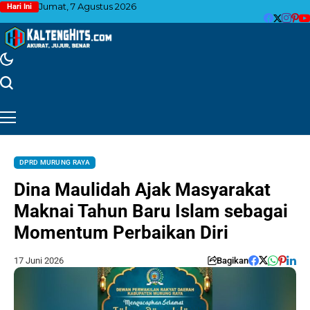
Jumat, 7 Agustus 2026
Hari Ini
DPRD MURUNG RAYA
Dina Maulidah Ajak Masyarakat
Maknai Tahun Baru Islam sebagai
Momentum Perbaikan Diri
17 Juni 2026
Bagikan