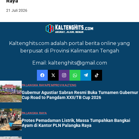
Raya
21 Juli 2026
Kaltenghits.com adalah portal berita online yang
berpusat di Provinsi Kalimantan Tengah
Email: kaltenghits@gmail.com
PALANGKA RAYA
PEMPROV KALTENG
Gubernur Agustiar Sabran Resmi Buka Turnamen Gubernur
Cup Road to Pangdam XXII/TB Cup 2026
PALANGKA RAYA
Protes Pemadaman Listrik, Massa Tumpahkan Bangkai
Ayam di Kantor PLN Palangka Raya