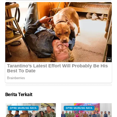
Berita Terkait
DPRD MURUNG RAYA
DPRD MURUNG RAYA