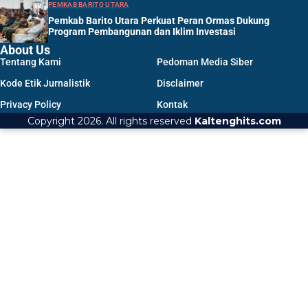
PEMKAB BARITO UTARA
Pemkab Barito Utara Perkuat Peran Ormas Dukung
Program Pembangunan dan Iklim Investasi
About Us
Tentang Kami
Pedoman Media Siber
Kode Etik Jurnalistik
Disclaimer
Privacy Policy
Kontak
Copyright 2026. All rights reserved
Kaltenghits.com