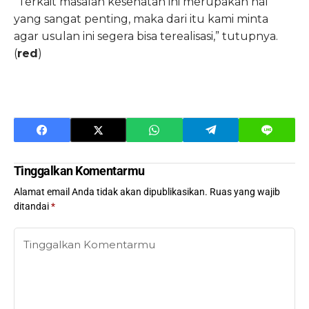
“Terkait masalah kesehatan ini merupakan hal
yang sangat penting, maka dari itu kami minta
agar usulan ini segera bisa terealisasi,” tutupnya.
(
red
)
Tinggalkan Komentarmu
Alamat email Anda tidak akan dipublikasikan.
Ruas yang wajib
ditandai
*