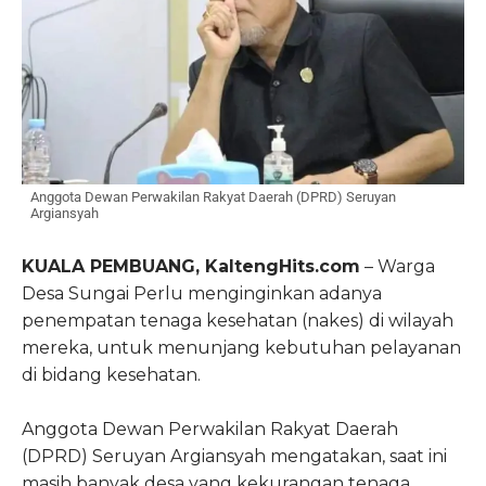
Anggota Dewan Perwakilan Rakyat Daerah (DPRD) Seruyan
Argiansyah
KUALA PEMBUANG, KaltengHits.com
– Warga
Desa Sungai Perlu menginginkan adanya
penempatan tenaga kesehatan (nakes) di wilayah
mereka, untuk menunjang kebutuhan pelayanan
di bidang kesehatan.
Anggota Dewan Perwakilan Rakyat Daerah
(DPRD) Seruyan Argiansyah mengatakan, saat ini
masih banyak desa yang kekurangan tenaga