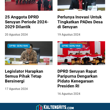
25 Anggota DPRD
Perlunya Inovasi Untuk
Seruyan Periode 2024-
Tingkatkan PADes Desa
2029 Dilantik
di Seruyan
20 Agustus 2024
19 Agustus 2024
DPRD SERUYAN
DPRD SERUYAN
Legislator Harapkan
DPRD Seruyan Rapat
Semua Pihak Tetap
Paripurna Dengarkan
Bersinergi
Pidato Kenegaraan
Presiden RI
17 Agustus 2024
16 Agustus 2024