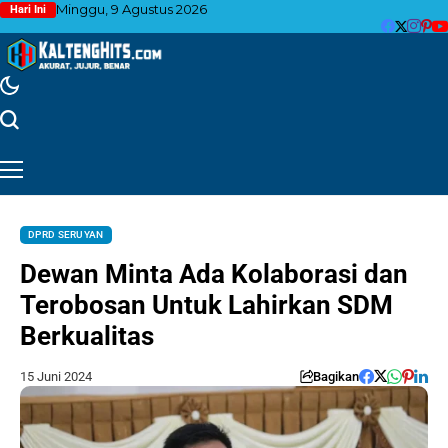
Minggu, 9 Agustus 2026
Hari Ini
DPRD SERUYAN
Dewan Minta Ada Kolaborasi dan
Terobosan Untuk Lahirkan SDM
Berkualitas
15 Juni 2024
Bagikan