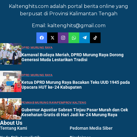
Kaltenghits.com adalah portal berita online yang
berpusat di Provinsi Kalimantan Tengah
Email: kaltenghits@gmail.com
DPRD MURUNG RAYA
Karnaval Budaya Meriah, DPRD Murung Raya Dorong
Generasi Muda Lestarikan Tradisi
DPRD MURUNG RAYA
Ketua DPRD Murung Raya Bacakan Teks UUD 1945 pada
Upacara HUT ke-24 Kabupaten
PEMKAB MURUNG RAYA
PEMPROV KALTENG
Gubernur Agustiar Sabran Tinjau Pasar Murah dan Cek
Kesehatan Gratis di Hari Jadi ke-24 Murung Raya
About Us
Tentang Kami
Pedoman Media Siber