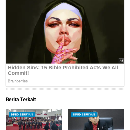
Berita Terkait
DPRD SERUYAN
DPRD SERUYAN