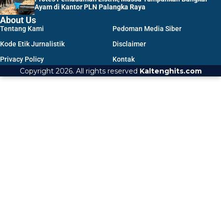
Ayam di Kantor PLN Palangka Raya
About Us
Tentang Kami
Pedoman Media Siber
Kode Etik Jurnalistik
Disclaimer
Privacy Policy
Kontak
Copyright 2026. All rights reserved
Kaltenghits.com