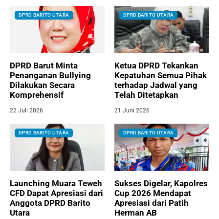
DPRD BARITO UTARA
DPRD BARITO UTARA
DPRD Barut Minta
Ketua DPRD Tekankan
Penanganan Bullying
Kepatuhan Semua Pihak
Dilakukan Secara
terhadap Jadwal yang
Komprehensif
Telah Ditetapkan
22 Juli 2026
21 Juni 2026
DPRD BARITO UTARA
DPRD BARITO UTARA
Launching Muara Teweh
Sukses Digelar, Kapolres
CFD Dapat Apresiasi dari
Cup 2026 Mendapat
Anggota DPRD Barito
Apresiasi dari Patih
Utara
Herman AB