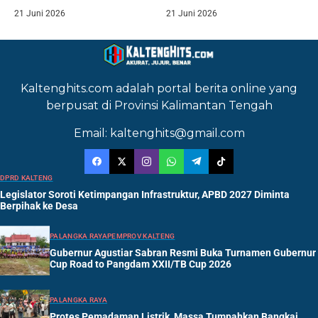
21 Juni 2026
21 Juni 2026
Kaltenghits.com adalah portal berita online yang
berpusat di Provinsi Kalimantan Tengah
Email: kaltenghits@gmail.com
DPRD KALTENG
Legislator Soroti Ketimpangan Infrastruktur, APBD 2027 Diminta
Berpihak ke Desa
PALANGKA RAYA
PEMPROV KALTENG
Gubernur Agustiar Sabran Resmi Buka Turnamen Gubernur
Cup Road to Pangdam XXII/TB Cup 2026
PALANGKA RAYA
Protes Pemadaman Listrik, Massa Tumpahkan Bangkai