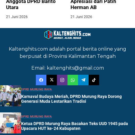
Anggota DPRD Barito
Apresiasi dari Patih
Utara
Herman AB
21 Juni 2026
21 Juni 2026
Kaltenghits.com adalah portal berita online yang
berpusat di Provinsi Kalimantan Tengah
Email: kaltenghits@gmail.com
DPRD MURUNG RAYA
Karnaval Budaya Meriah, DPRD Murung Raya Dorong
Generasi Muda Lestarikan Tradisi
DPRD MURUNG RAYA
Ketua DPRD Murung Raya Bacakan Teks UUD 1945 pada
Upacara HUT ke-24 Kabupaten