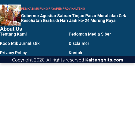
PEMKAB MURUNG RAYA
PEMPROV KALTENG
Gubernur Agustiar Sabran Tinjau Pasar Murah dan Cek
Kesehatan Gratis di Hari Jadi ke-24 Murung Raya
About Us
Tentang Kami
Pedoman Media Siber
Kode Etik Jurnalistik
Disclaimer
Privacy Policy
Kontak
Copyright 2026. All rights reserved
Kaltenghits.com