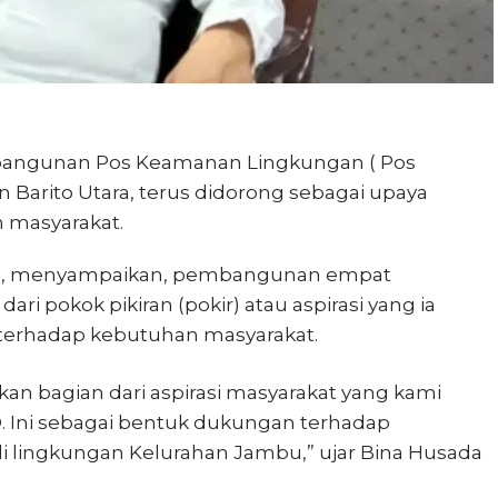
angunan Pos Keamanan Lingkungan ( Pos
 Barito Utara, terus didorong sebagai upaya
 masyarakat.
ada, menyampaikan, pembangunan empat
i pokok pikiran (pokir) atau aspirasi yang ia
terhadap kebutuhan masyarakat.
n bagian dari aspirasi masyarakat yang kami
. Ini sebagai bentuk dukungan terhadap
i lingkungan Kelurahan Jambu,” ujar Bina Husada