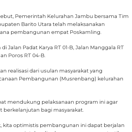
ebut, Pemerintah Kelurahan Jambu bersama Tim
upaten Barito Utara telah melaksanakan
encana pembangunan empat Poskamling.
di Jalan Padat Karya RT 01-B, Jalan Manggala RT
lan Poros RT 04-B.
 realisasi dari usulan masyarakat yang
ncanaan Pembangunan (Musrenbang) kelurahan
apat mendukung pelaksanaan program ini agar
 berkelanjutan bagi masyarakat.
kita optimistis pembangunan ini dapat berjalan