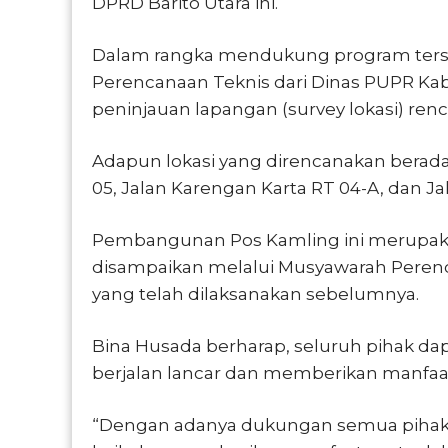
DPRD Barito Utara ini.
Dalam rangka mendukung program ters
Perencanaan Teknis dari Dinas PUPR Kab
peninjauan lapangan (survey lokasi) r
Adapun lokasi yang direncanakan berada 
05, Jalan Karengan Karta RT 04-A, dan Ja
Pembangunan Pos Kamling ini merupakan
disampaikan melalui Musyawarah Pere
yang telah dilaksanakan sebelumnya.
Bina Husada berharap, seluruh pihak d
berjalan lancar dan memberikan manfaat
“Dengan adanya dukungan semua pihak, 