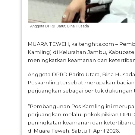
Anggota DPRD Barut, Bina Husada
MUARA TEWEH, kaltenghits.com – Pemb
Kamling) di Kelurahan Jambu, Kabupaten
meningkatkan keamanan dan ketertiban
Anggota DPRD Barito Utara, Bina Hus
Poskamling tersebut merupakan bagian dar
perjuangkan sebagai bentuk dukungan 
“Pembangunan Pos Kamling ini merupaka
perjuangkan melalui pokok pikiran DPRD
peningkatan keamanan dan ketertiban d
di Muara Teweh, Sabtu 11 April 2026.