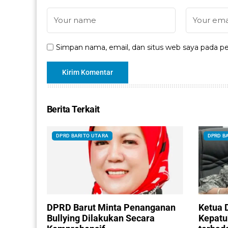
Simpan nama, email, dan situs web saya pada pe
Berita Terkait
DPRD BARITO UTARA
DPRD B
DPRD Barut Minta Penanganan
Ketua 
Bullying Dilakukan Secara
Kepatu