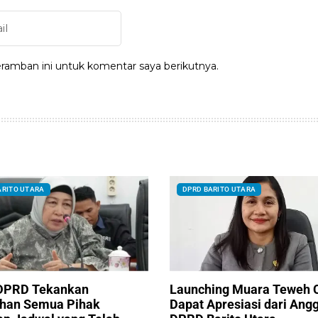
ramban ini untuk komentar saya berikutnya.
ARITO UTARA
DPRD BARITO UTARA
DPRD Tekankan
Launching Muara Teweh 
han Semua Pihak
Dapat Apresiasi dari Ang