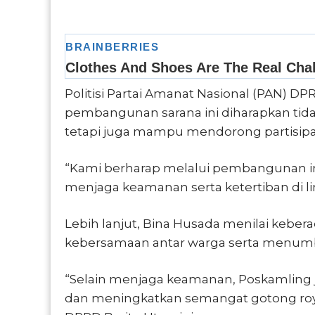
Politisi Partai Amanat Nasional (PAN) DPR
pembangunan sarana ini diharapkan tidak
tetapi juga mampu mendorong partisipas
“Kami berharap melalui pembangunan ini
menjaga keamanan serta ketertiban di 
Lebih lanjut, Bina Husada menilai kebe
kebersamaan antar warga serta menum
“Selain menjaga keamanan, Poskamling
dan meningkatkan semangat gotong royon