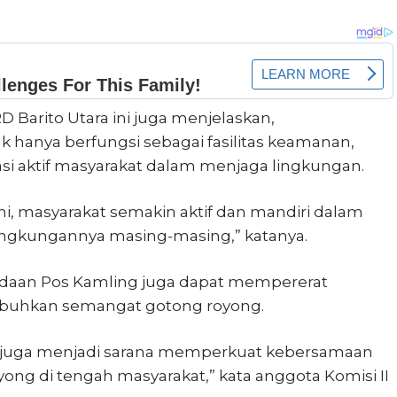
D Barito Utara ini juga menjelaskan,
 hanya berfungsi sebagai fasilitas keamanan,
i aktif masyarakat dalam menjaga lingkungan.
, masyarakat semakin aktif dan mandiri dalam
lingkungannya masing-masing,” katanya.
radaan Pos Kamling juga dapat mempererat
buhkan semangat gotong royong.
 juga menjadi sarana memperkuat kebersamaan
g di tengah masyarakat,” kata anggota Komisi II