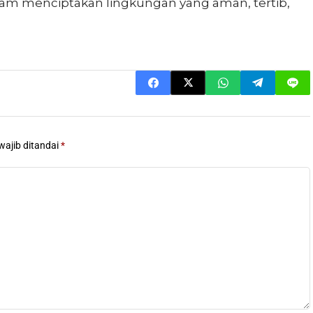
am menciptakan lingkungan yang aman, tertib,
wajib ditandai
*