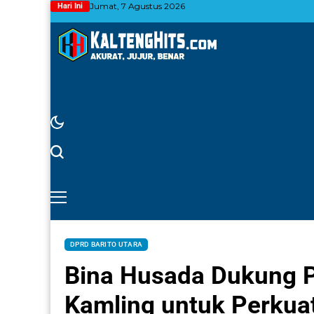
Jumat, 7 Agustus 2026
Hari Ini
DPRD BARITO UTARA
Bina Husada Dukung
Kamling untuk Perkua