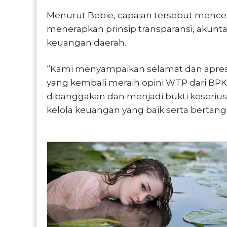
Menurut Bebie, capaian tersebut menc
menerapkan prinsip transparansi, akunta
keuangan daerah.
“Kami menyampaikan selamat dan apres
yang kembali meraih opini WTP dari BPK
dibanggakan dan menjadi bukti keseri
kelola keuangan yang baik serta bertangg