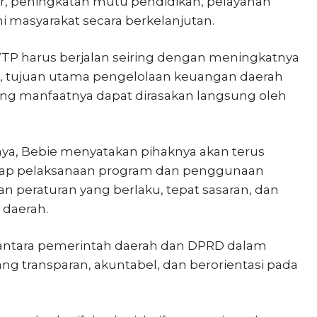
 peningkatan mutu pendidikan, pelayanan
 masyarakat secara berkelanjutan.
P harus berjalan seiring dengan meningkatnya
a, tujuan utama pengelolaan keuangan daerah
 manfaatnya dapat dirasakan langsung oleh
ya, Bebie menyatakan pihaknya akan terus
dap pelaksanaan program dan penggunaan
n peraturan yang berlaku, tepat sasaran, dan
daerah.
 antara pemerintah daerah dan DPRD dalam
ang transparan, akuntabel, dan berorientasi pada