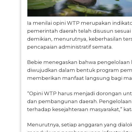
Ia menilai opini WTP merupakan indika
pemerintah daerah telah disusun sesuai
demikian, menurutnya, keberhasilan ter
pencapaian administratif semata.
Bebie menegaskan bahwa pengelolaan 
diwujudkan dalam bentuk program pem
memberikan manfaat langsung bagi mas
“Opini WTP harus menjadi dorongan untu
dan pembangunan daerah. Pengelolaan 
terhadap kesejahteraan masyarakat,” kat
Menurutnya, setiap anggaran yang dialo