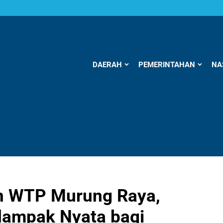
DAERAH
PEMERINTAHAN
NA
an WTP Murung Raya,
dampak Nyata bagi