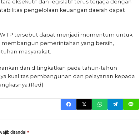
ra eksekutif dan legislatif terus terjaga dengan
tabilitas pengelolaan keuangan daerah dapat
pini WTP tersebut dapat menjadi momentum untuk
membangun pemerintahan yang bersih,
utuhan masyarakat.
tahankan dan ditingkatkan pada tahun-tahun
ya kualitas pembangunan dan pelayanan kepada
ungkasnya.(Red)
wajib ditandai
*