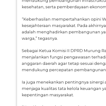
mendukung pembangunan infrastruktur,
kesehatan, serta pemberdayaan ekonomi
“Keberhasilan mempertahankan opini WT
kesejahteraan masyarakat. Pada akhirny
adalah menghadirkan pembangunan yang
warga,” tegasnya.
Sebagai Ketua Komisi II DPRD Murung Ra
menjalankan fungsi pengawasan terha
anggaran daerah agar tetap sesuai denga
mendukung percepatan pembangunan 
Ia juga menekankan pentingnya sinergi
menjaga kualitas tata kelola keuangan y
kepentingan masyarakat.