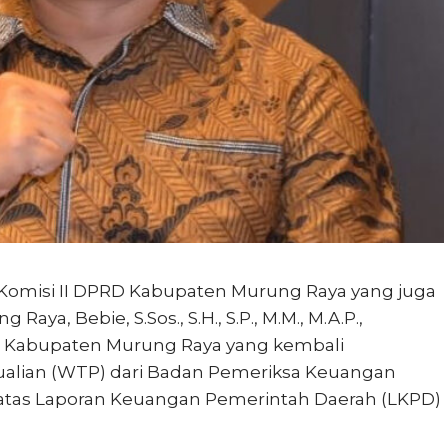
 Komisi II DPRD Kabupaten Murung Raya yang juga
ya, Bebie, S.Sos., S.H., S.P., M.M., M.A.P.,
h Kabupaten Murung Raya yang kembali
alian (WTP) dari Badan Pemeriksa Keuangan
 atas Laporan Keuangan Pemerintah Daerah (LKPD)