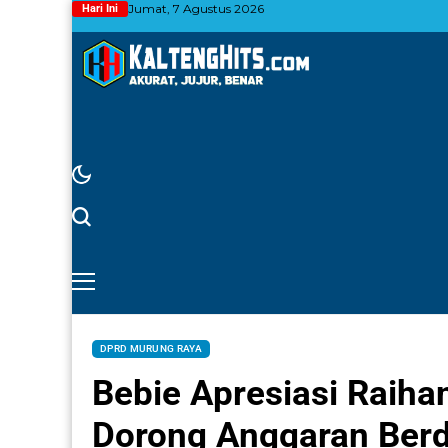
Jumat, 7 Agustus 2026
Hari Ini
DPRD MURUNG RAYA
Bebie Apresiasi Raih
Dorong Anggaran Ber