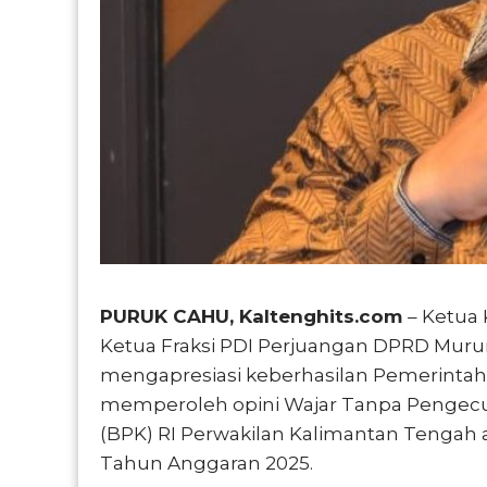
PURUK CAHU, Kaltenghits.com
– Ketua
Ketua Fraksi PDI Perjuangan DPRD Murung Ra
mengapresiasi keberhasilan Pemerinta
memperoleh opini Wajar Tanpa Pengecu
(BPK) RI Perwakilan Kalimantan Tengah
Tahun Anggaran 2025.