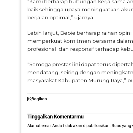
“Kami berharap hubungan kerja sama anta
baik sehingga upaya meningkatkan akun
berjalan optimal,” ujarnya.
Lebih lanjut, Bebie berharap raihan o
memperkuat komitmen bersama dalam 
profesional, dan responsif terhadap keb
“Semoga prestasi ini dapat terus diper
mendatang, seiring dengan meningkatn
masyarakat Kabupaten Murung Raya,” p
Bagikan
Tinggalkan Komentarmu
Alamat email Anda tidak akan dipublikasikan.
Ruas yang 