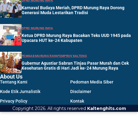
DPRD MURUNG RAYA
Karnaval Budaya Meriah, DPRD Murung Raya Dorong
Generasi Muda Lestarikan Tradisi
DPRD MURUNG RAYA
Ketua DPRD Murung Raya Bacakan Teks UUD 1945 pada
Upacara HUT ke-24 Kabupaten
PEMKAB MURUNG RAYA
PEMPROV KALTENG
Gubernur Agustiar Sabran Tinjau Pasar Murah dan Cek
Kesehatan Gratis di Hari Jadi ke-24 Murung Raya
About Us
Tentang Kami
Pedoman Media Siber
Kode Etik Jurnalistik
Disclaimer
Privacy Policy
Kontak
Copyright 2026. All rights reserved
Kaltenghits.com