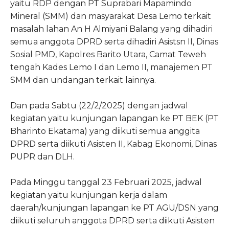
yaitu RDP dengan PT Suprabari Mapamindo
Mineral (SMM) dan masyarakat Desa Lemo terkait
masalah lahan An H Almiyani Balang yang dihadiri
semua anggota DPRD serta dihadiri Asistsn II, Dinas
Sosial PMD, Kapolres Barito Utara, Camat Teweh
tengah Kades Lemo I dan Lemo II, manajemen PT
SMM dan undangan terkait lainnya.
Dan pada Sabtu (22/2/2025) dengan jadwal
kegiatan yaitu kunjungan lapangan ke PT BEK (PT
Bharinto Ekatama) yang diikuti semua anggita
DPRD serta diikuti Asisten II, Kabag Ekonomi, Dinas
PUPR dan DLH.
Pada Minggu tanggal 23 Februari 2025, jadwal
kegiatan yaitu kunjungan kerja dalam
daerah/kunjungan lapangan ke PT AGU/DSN yang
diikuti seluruh anggota DPRD serta diikuti Asisten