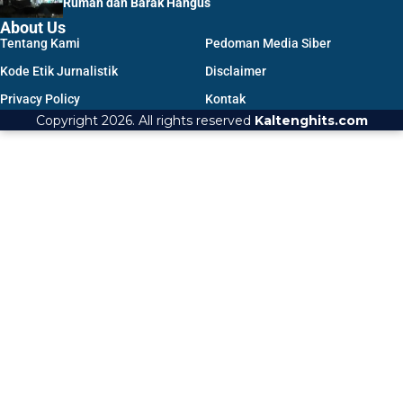
Rumah dan Barak Hangus
About Us
Tentang Kami
Pedoman Media Siber
Kode Etik Jurnalistik
Disclaimer
Privacy Policy
Kontak
Copyright 2026. All rights reserved
Kaltenghits.com