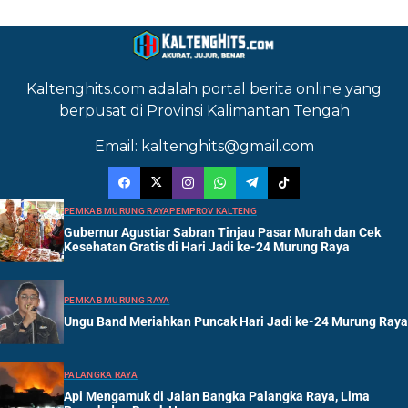
Kaltenghits.com adalah portal berita online yang
berpusat di Provinsi Kalimantan Tengah
Email: kaltenghits@gmail.com
PEMKAB MURUNG RAYA
PEMPROV KALTENG
Gubernur Agustiar Sabran Tinjau Pasar Murah dan Cek
Kesehatan Gratis di Hari Jadi ke-24 Murung Raya
PEMKAB MURUNG RAYA
Ungu Band Meriahkan Puncak Hari Jadi ke-24 Murung Raya
PALANGKA RAYA
Api Mengamuk di Jalan Bangka Palangka Raya, Lima