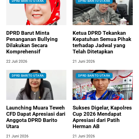
DPRD BARITO UTARA
DPRD BARITO UTARA
DPRD Barut Minta
Ketua DPRD Tekankan
Penanganan Bullying
Kepatuhan Semua Pihak
Dilakukan Secara
terhadap Jadwal yang
Komprehensif
Telah Ditetapkan
22 Juli 2026
21 Juni 2026
DPRD BARITO UTARA
DPRD BARITO UTARA
Launching Muara Teweh
Sukses Digelar, Kapolres
CFD Dapat Apresiasi dari
Cup 2026 Mendapat
Anggota DPRD Barito
Apresiasi dari Patih
Utara
Herman AB
21 Juni 2026
21 Juni 2026