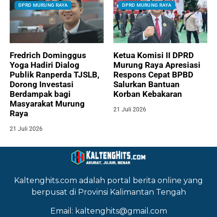
DPRD MURUNG RAYA
DPRD MURUNG RAYA
Fredrich Dominggus
Ketua Komisi II DPRD
Yoga Hadiri Dialog
Murung Raya Apresiasi
Publik Ranperda TJSLB,
Respons Cepat BPBD
Dorong Investasi
Salurkan Bantuan
Berdampak bagi
Korban Kebakaran
Masyarakat Murung
21 Juli 2026
Raya
21 Juli 2026
Kaltenghits.com adalah portal berita online yang
berpusat di Provinsi Kalimantan Tengah
Email: kaltenghits@gmail.com