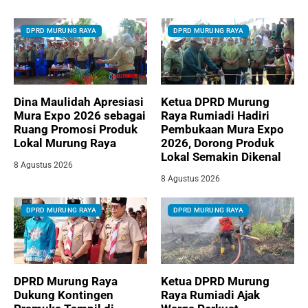
DPRD MURUNG RAYA
DPRD MURUNG RAYA
Dina Maulidah Apresiasi
Ketua DPRD Murung
Mura Expo 2026 sebagai
Raya Rumiadi Hadiri
Ruang Promosi Produk
Pembukaan Mura Expo
Lokal Murung Raya
2026, Dorong Produk
Lokal Semakin Dikenal
8 Agustus 2026
8 Agustus 2026
DPRD MURUNG RAYA
DPRD MURUNG RAYA
DPRD Murung Raya
Ketua DPRD Murung
Dukung Kontingen
Raya Rumiadi Ajak