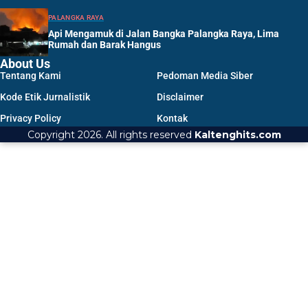
PALANGKA RAYA
Api Mengamuk di Jalan Bangka Palangka Raya, Lima
Rumah dan Barak Hangus
About Us
Tentang Kami
Pedoman Media Siber
Kode Etik Jurnalistik
Disclaimer
Privacy Policy
Kontak
Copyright 2026. All rights reserved
Kaltenghits.com