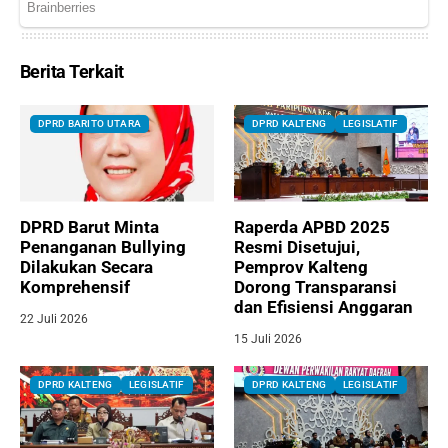
Berita Terkait
DPRD BARITO UTARA
DPRD KALTENG
LEGISLATIF
DPRD Barut Minta
Raperda APBD 2025
Penanganan Bullying
Resmi Disetujui,
Dilakukan Secara
Pemprov Kalteng
Komprehensif
Dorong Transparansi
dan Efisiensi Anggaran
22 Juli 2026
15 Juli 2026
DPRD KALTENG
LEGISLATIF
DPRD KALTENG
LEGISLATIF