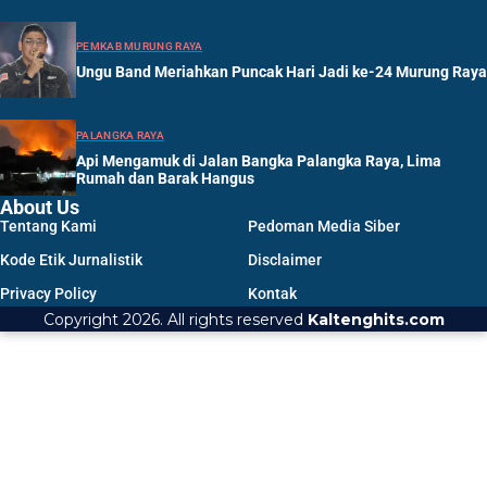
PEMKAB MURUNG RAYA
Ungu Band Meriahkan Puncak Hari Jadi ke-24 Murung Raya
PALANGKA RAYA
Api Mengamuk di Jalan Bangka Palangka Raya, Lima
Rumah dan Barak Hangus
About Us
Tentang Kami
Pedoman Media Siber
Kode Etik Jurnalistik
Disclaimer
Privacy Policy
Kontak
Copyright 2026. All rights reserved
Kaltenghits.com