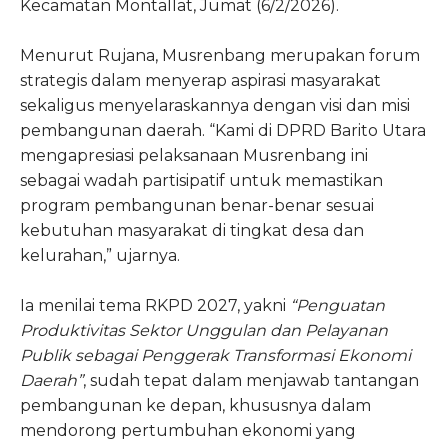
Kecamatan Montallat, Jumat (6/2/2026).
Menurut Rujana, Musrenbang merupakan forum
strategis dalam menyerap aspirasi masyarakat
sekaligus menyelaraskannya dengan visi dan misi
pembangunan daerah. “Kami di DPRD Barito Utara
mengapresiasi pelaksanaan Musrenbang ini
sebagai wadah partisipatif untuk memastikan
program pembangunan benar-benar sesuai
kebutuhan masyarakat di tingkat desa dan
kelurahan,” ujarnya.
Ia menilai tema RKPD 2027, yakni
“Penguatan
Produktivitas Sektor Unggulan dan Pelayanan
Publik sebagai Penggerak Transformasi Ekonomi
Daerah”
, sudah tepat dalam menjawab tantangan
pembangunan ke depan, khususnya dalam
mendorong pertumbuhan ekonomi yang