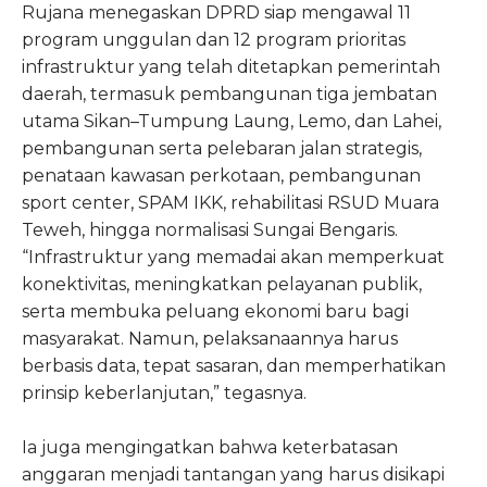
Rujana menegaskan DPRD siap mengawal 11
program unggulan dan 12 program prioritas
infrastruktur yang telah ditetapkan pemerintah
daerah, termasuk pembangunan tiga jembatan
utama Sikan–Tumpung Laung, Lemo, dan Lahei,
pembangunan serta pelebaran jalan strategis,
penataan kawasan perkotaan, pembangunan
sport center, SPAM IKK, rehabilitasi RSUD Muara
Teweh, hingga normalisasi Sungai Bengaris.
“Infrastruktur yang memadai akan memperkuat
konektivitas, meningkatkan pelayanan publik,
serta membuka peluang ekonomi baru bagi
masyarakat. Namun, pelaksanaannya harus
berbasis data, tepat sasaran, dan memperhatikan
prinsip keberlanjutan,” tegasnya.
Ia juga mengingatkan bahwa keterbatasan
anggaran menjadi tantangan yang harus disikapi