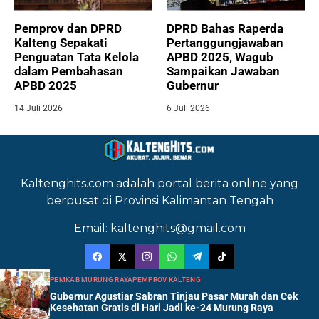
Pemprov dan DPRD
DPRD Bahas Raperda
Kalteng Sepakati
Pertanggungjawaban
Penguatan Tata Kelola
APBD 2025, Wagub
dalam Pembahasan
Sampaikan Jawaban
APBD 2025
Gubernur
14 Juli 2026
6 Juli 2026
Kaltenghits.com adalah portal berita online yang
berpusat di Provinsi Kalimantan Tengah
Email: kaltenghits@gmail.com
PEMKAB MURUNG RAYA
PEMPROV KALTENG
Gubernur Agustiar Sabran Tinjau Pasar Murah dan Cek
Kesehatan Gratis di Hari Jadi ke-24 Murung Raya