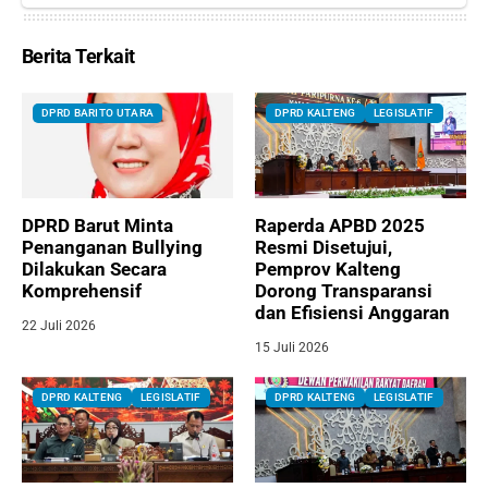
Berita Terkait
DPRD BARITO UTARA
DPRD KALTENG
LEGISLATIF
DPRD Barut Minta
Raperda APBD 2025
Penanganan Bullying
Resmi Disetujui,
Dilakukan Secara
Pemprov Kalteng
Komprehensif
Dorong Transparansi
dan Efisiensi Anggaran
22 Juli 2026
15 Juli 2026
DPRD KALTENG
LEGISLATIF
DPRD KALTENG
LEGISLATIF