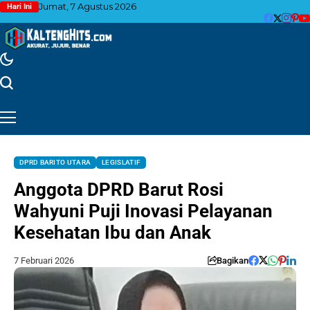
Jumat, 7 Agustus 2026
Hari Ini
DPRD BARITO UTARA
LEGISLATIF
Anggota DPRD Barut Rosi
Wahyuni Puji Inovasi Pelayanan
Kesehatan Ibu dan Anak
7 Februari 2026
Bagikan