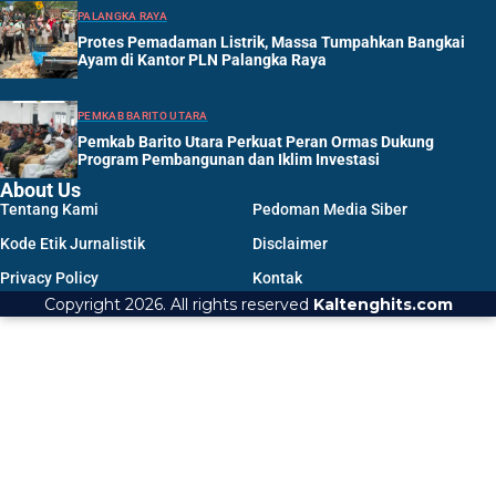
PALANGKA RAYA
Protes Pemadaman Listrik, Massa Tumpahkan Bangkai
Ayam di Kantor PLN Palangka Raya
PEMKAB BARITO UTARA
Pemkab Barito Utara Perkuat Peran Ormas Dukung
Program Pembangunan dan Iklim Investasi
About Us
Tentang Kami
Pedoman Media Siber
Kode Etik Jurnalistik
Disclaimer
Privacy Policy
Kontak
Copyright 2026. All rights reserved
Kaltenghits.com