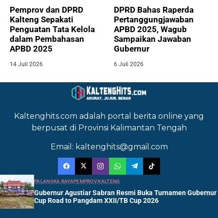
Pemprov dan DPRD
DPRD Bahas Raperda
Kalteng Sepakati
Pertanggungjawaban
Penguatan Tata Kelola
APBD 2025, Wagub
dalam Pembahasan
Sampaikan Jawaban
APBD 2025
Gubernur
14 Juli 2026
6 Juli 2026
Kaltenghits.com adalah portal berita online yang
berpusat di Provinsi Kalimantan Tengah
Email: kaltenghits@gmail.com
PALANGKA RAYA
PEMPROV KALTENG
Gubernur Agustiar Sabran Resmi Buka Turnamen Gubernur
Cup Road to Pangdam XXII/TB Cup 2026