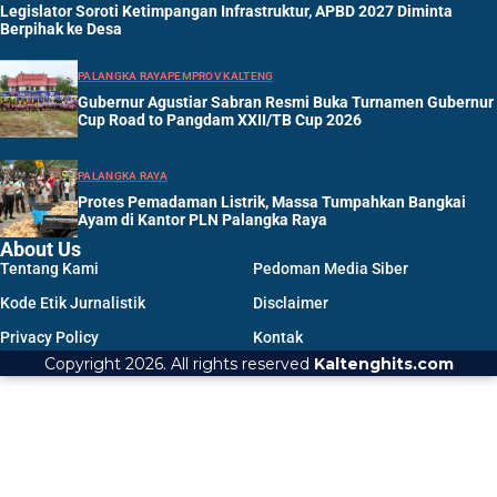
Legislator Soroti Ketimpangan Infrastruktur, APBD 2027 Diminta
Berpihak ke Desa
PALANGKA RAYA
PEMPROV KALTENG
Gubernur Agustiar Sabran Resmi Buka Turnamen Gubernur
Cup Road to Pangdam XXII/TB Cup 2026
PALANGKA RAYA
Protes Pemadaman Listrik, Massa Tumpahkan Bangkai
Ayam di Kantor PLN Palangka Raya
About Us
Tentang Kami
Pedoman Media Siber
Kode Etik Jurnalistik
Disclaimer
Privacy Policy
Kontak
Copyright 2026. All rights reserved
Kaltenghits.com