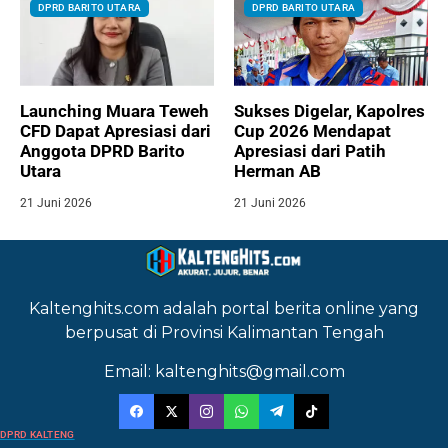
DPRD BARITO UTARA
DPRD BARITO UTARA
Launching Muara Teweh
Sukses Digelar, Kapolres
CFD Dapat Apresiasi dari
Cup 2026 Mendapat
Anggota DPRD Barito
Apresiasi dari Patih
Utara
Herman AB
21 Juni 2026
21 Juni 2026
Kaltenghits.com adalah portal berita online yang
berpusat di Provinsi Kalimantan Tengah
Email: kaltenghits@gmail.com
DPRD KALTENG