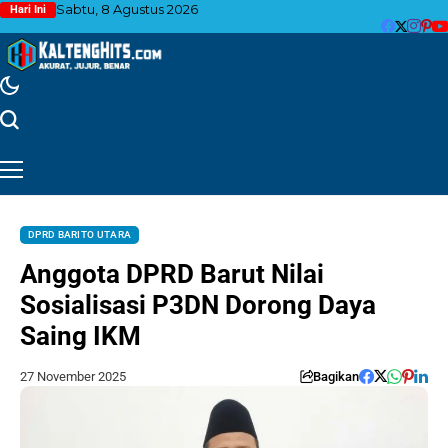
Sabtu, 8 Agustus 2026
Hari Ini
DPRD BARITO UTARA
Anggota DPRD Barut Nilai
Sosialisasi P3DN Dorong Daya
Saing IKM
27 November 2025
Bagikan