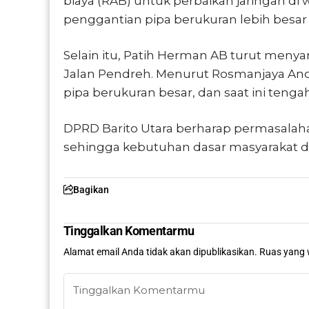
biaya (RAB) untuk perbaikan jaringan di
penggantian pipa berukuran lebih bes
Selain itu, Patih Herman AB turut meny
Jalan Pendreh. Menurut Rosmanjaya Anor
pipa berukuran besar, dan saat ini tengah
DPRD Barito Utara berharap permasalahan 
sehingga kebutuhan dasar masyarakat da
Bagikan
Tinggalkan Komentarmu
Alamat email Anda tidak akan dipublikasikan.
Ruas yang 