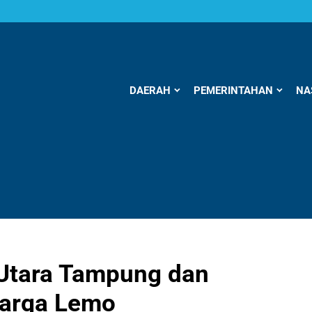
DAERAH
PEMERINTAHAN
NA
Utara Tampung dan
Warga Lemo