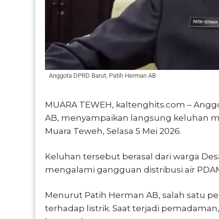
Anggota DPRD Barut, Patih Herman AB
MUARA TEWEH, kaltenghits.com – Anggo
AB, menyampaikan langsung keluhan masy
Muara Teweh, Selasa 5 Mei 2026.
Keluhan tersebut berasal dari warga Des
mengalami gangguan distribusi air PDA
Menurut Patih Herman AB, salah satu pe
terhadap listrik. Saat terjadi pemadaman,