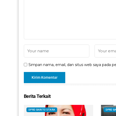
Simpan nama, email, dan situs web saya pada pe
Berita Terkait
DPRD BARITO UTARA
DPRD B