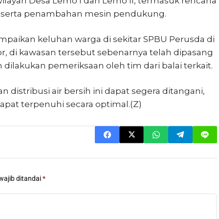
 wilayah Desa Lemo I dan Lemo II, termasuk rencana
ar serta penambahan mesin pendukung.
ampaikan keluhan warga di sekitar SPBU Perusda di
, di kawasan tersebut sebenarnya telah dipasang
 dilakukan pemeriksaan oleh tim dari balai terkait.
distribusi air bersih ini dapat segera ditangani,
pat terpenuhi secara optimal.(Z)
wajib ditandai
*