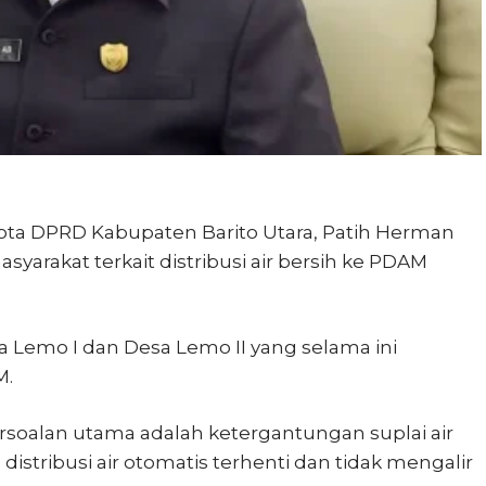
ta DPRD Kabupaten Barito Utara, Patih Herman
arakat terkait distribusi air bersih ke PDAM
a Lemo I dan Desa Lemo II yang selama ini
M.
rsoalan utama adalah ketergantungan suplai air
 distribusi air otomatis terhenti dan tidak mengalir