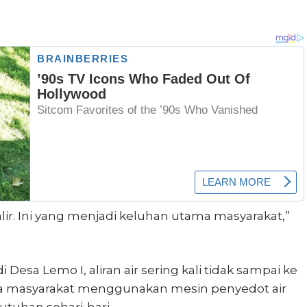
alir. Ini yang menjadi keluhan utama masyarakat,”
sa Lemo I, aliran air sering kali tidak sampai ke
a masyarakat menggunakan mesin penyedot air
tuhan sehari-hari.