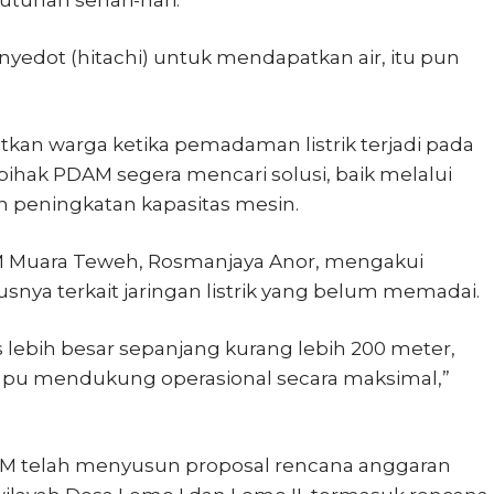
dot (hitachi) untuk mendapatkan air, itu pun
tkan warga ketika pemadaman listrik terjadi pada
 pihak PDAM segera mencari solusi, baik melalui
eningkatan kapasitas mesin.
M Muara Teweh, Rosmanjaya Anor, mengakui
snya terkait jaringan listrik yang belum memadai.
lebih besar sepanjang kurang lebih 200 meter,
ampu mendukung operasional secara maksimal,”
M telah menyusun proposal rencana anggaran