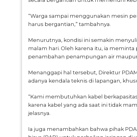
“Warga sampai menggunakan mesin penye
harus bergantian,” tambahnya.
Menurutnya, kondisi ini semakin menyuli
malam hari. Oleh karena itu, ia meminta
penambahan penampungan air maupun p
Menanggapi hal tersebut, Direktur PDA
adanya kendala teknis di lapangan, khusu
“Kami membutuhkan kabel berkapasitas 
karena kabel yang ada saat ini tidak m
jelasnya.
Ia juga menambahkan bahwa pihak PDA