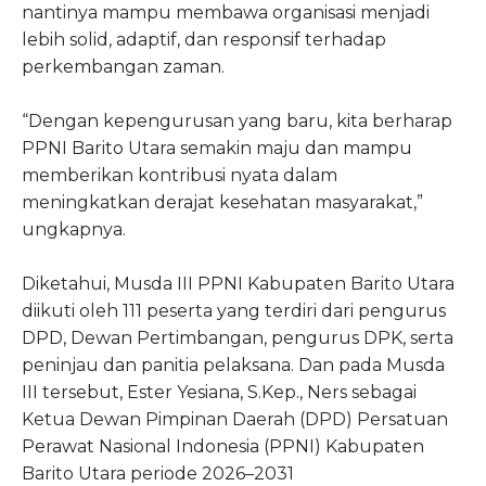
nantinya mampu membawa organisasi menjadi
lebih solid, adaptif, dan responsif terhadap
perkembangan zaman.
“Dengan kepengurusan yang baru, kita berharap
PPNI Barito Utara semakin maju dan mampu
memberikan kontribusi nyata dalam
meningkatkan derajat kesehatan masyarakat,”
ungkapnya.
Diketahui, Musda III PPNI Kabupaten Barito Utara
diikuti oleh 111 peserta yang terdiri dari pengurus
DPD, Dewan Pertimbangan, pengurus DPK, serta
peninjau dan panitia pelaksana. Dan pada Musda
III tersebut, Ester Yesiana, S.Kep., Ners sebagai
Ketua Dewan Pimpinan Daerah (DPD) Persatuan
Perawat Nasional Indonesia (PPNI) Kabupaten
Barito Utara periode 2026–2031