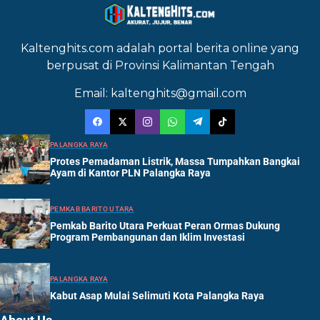
Kaltenghits.com adalah portal berita online yang
berpusat di Provinsi Kalimantan Tengah
Email: kaltenghits@gmail.com
PALANGKA RAYA
Protes Pemadaman Listrik, Massa Tumpahkan Bangkai
Ayam di Kantor PLN Palangka Raya
PEMKAB BARITO UTARA
Pemkab Barito Utara Perkuat Peran Ormas Dukung
Program Pembangunan dan Iklim Investasi
PALANGKA RAYA
Kabut Asap Mulai Selimuti Kota Palangka Raya