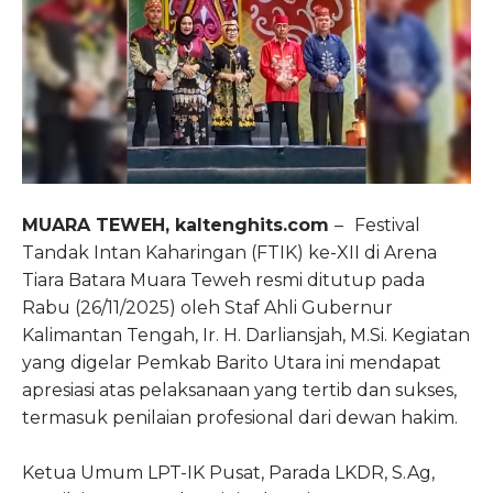
MUARA TEWEH, kaltenghits.com
–
Festival
Tandak Intan Kaharingan (FTIK) ke-XII di Arena
Tiara Batara Muara Teweh resmi ditutup pada
Rabu (26/11/2025) oleh Staf Ahli Gubernur
Kalimantan Tengah, Ir. H. Darliansjah, M.Si. Kegiatan
yang digelar Pemkab Barito Utara ini mendapat
apresiasi atas pelaksanaan yang tertib dan sukses,
termasuk penilaian profesional dari dewan hakim.
Ketua Umum LPT-IK Pusat, Parada LKDR, S.Ag,