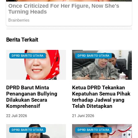
Berita Terkait
DPRD BARITO UTARA
DPRD BARITO UTARA
DPRD Barut Minta
Ketua DPRD Tekankan
Penanganan Bullying
Kepatuhan Semua Pihak
Dilakukan Secara
terhadap Jadwal yang
Komprehensif
Telah Ditetapkan
22 Juli 2026
21 Juni 2026
DPRD BARITO UTARA
DPRD BARITO UTARA