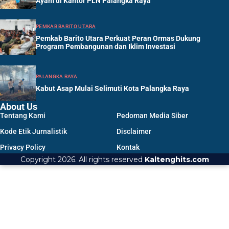
Ayam di Kantor PLN Palangka Raya
PEMKAB BARITO UTARA
Pemkab Barito Utara Perkuat Peran Ormas Dukung
Program Pembangunan dan Iklim Investasi
PALANGKA RAYA
Kabut Asap Mulai Selimuti Kota Palangka Raya
About Us
Tentang Kami
Pedoman Media Siber
Kode Etik Jurnalistik
Disclaimer
Privacy Policy
Kontak
Copyright 2026. All rights reserved
Kaltenghits.com