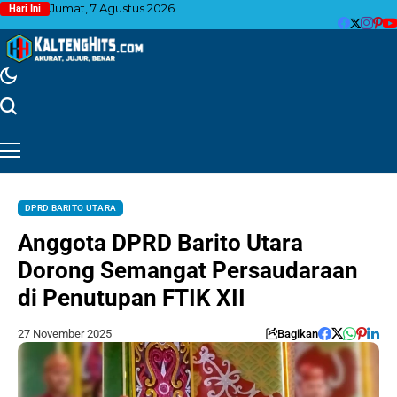
Jumat, 7 Agustus 2026
Hari Ini
DPRD BARITO UTARA
Anggota DPRD Barito Utara
Dorong Semangat Persaudaraan
di Penutupan FTIK XII
27 November 2025
Bagikan