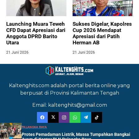
Launching Muara Teweh
Sukses Digelar, Kapolres
CFD Dapat Apresiasi dari
Cup 2026 Mendapat
Anggota DPRD Barito
Apresiasi dari Patih
Utara
Herman AB
21 Juni 2026
21 Juni 2026
Kaltenghits.com adalah portal berita online yang
berpusat di Provinsi Kalimantan Tengah
Email: kaltenghits@gmail.com
PALANGKA RAYA
Protes Pemadaman Listrik, Massa Tumpahkan Bangkai