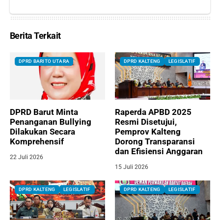
Berita Terkait
DPRD BARITO UTARA
DPRD KALTENG
LEGISLATIF
DPRD Barut Minta
Raperda APBD 2025
Penanganan Bullying
Resmi Disetujui,
Dilakukan Secara
Pemprov Kalteng
Komprehensif
Dorong Transparansi
dan Efisiensi Anggaran
22 Juli 2026
15 Juli 2026
DPRD KALTENG
LEGISLATIF
DPRD KALTENG
LEGISLATIF