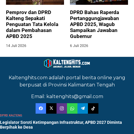
Pemprov dan DPRD
DPRD Bahas Raperda
Kalteng Sepakati
Pertanggungjawaban
Penguatan Tata Kelola
APBD 2025, Wagub
dalam Pembahasan
Sampaikan Jawaban
APBD 2025
Gubernur
14 Juli 2026
6 Juli 2026
Kaltenghits.com adalah portal berita online yang
berpusat di Provinsi Kalimantan Tengah
Email: kaltenghits@gmail.com
DPRD KALTENG
Legislator Soroti Ketimpangan Infrastruktur, APBD 2027 Diminta
Berpihak ke Desa