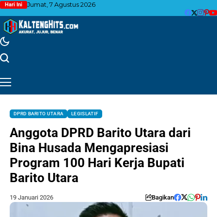
Jumat, 7 Agustus 2026
Hari Ini
DPRD BARITO UTARA
LEGISLATIF
Anggota DPRD Barito Utara dari
Bina Husada Mengapresiasi
Program 100 Hari Kerja Bupati
Barito Utara
19 Januari 2026
Bagikan