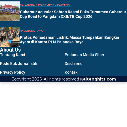
PALANGKA RAYA
PEMPROV KALTENG
Gubernur Agustiar Sabran Resmi Buka Turnamen Gubernur
Cup Road to Pangdam XXII/TB Cup 2026
PALANGKA RAYA
Protes Pemadaman Listrik, Massa Tumpahkan Bangkai
Ayam di Kantor PLN Palangka Raya
About Us
Tentang Kami
Pedoman Media Siber
Kode Etik Jurnalistik
Disclaimer
Privacy Policy
Kontak
Copyright 2026. All rights reserved
Kaltenghits.com