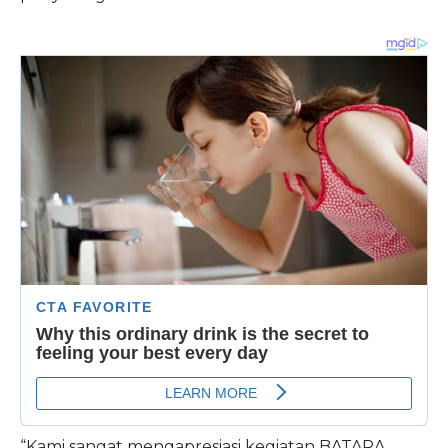
“Kami sangat mengapresiasi kegiatan BATARA