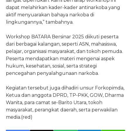
sangat diperlukan. Kami berharap workshop ini
dapat melahirkan kader-kader antinarkoba yang
aktif menyuarakan bahaya narkoba di
lingkungannya,” tambahnya.
Workshop BATARA Bersinar 2025 diikuti peserta
dari berbagai kalangan, seperti ASN, mahasiswa,
pelajar, organisasi masyarakat, dan tokoh pemuda.
Peserta mendapatkan materi mengenai aspek
hukum, kesehatan, sosial, serta strategi
pencegahan penyalahgunaan narkoba.
Kegiatan tersebut juga dihadiri unsur Forkopimda,
Ketua dan anggota DPRD, TP-PKK, GOW, Dharma
Wanita, para camat se-Barito Utara, tokoh
masyarakat, perangkat daerah, serta perwakilan
media.(red)