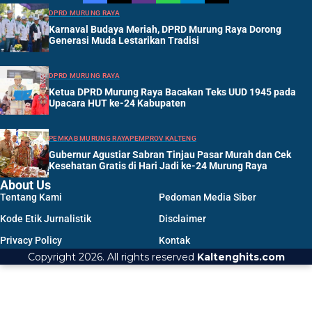
DPRD MURUNG RAYA
Karnaval Budaya Meriah, DPRD Murung Raya Dorong
Generasi Muda Lestarikan Tradisi
DPRD MURUNG RAYA
Ketua DPRD Murung Raya Bacakan Teks UUD 1945 pada
Upacara HUT ke-24 Kabupaten
PEMKAB MURUNG RAYA
PEMPROV KALTENG
Gubernur Agustiar Sabran Tinjau Pasar Murah dan Cek
Kesehatan Gratis di Hari Jadi ke-24 Murung Raya
About Us
Tentang Kami
Pedoman Media Siber
Kode Etik Jurnalistik
Disclaimer
Privacy Policy
Kontak
Copyright 2026. All rights reserved
Kaltenghits.com